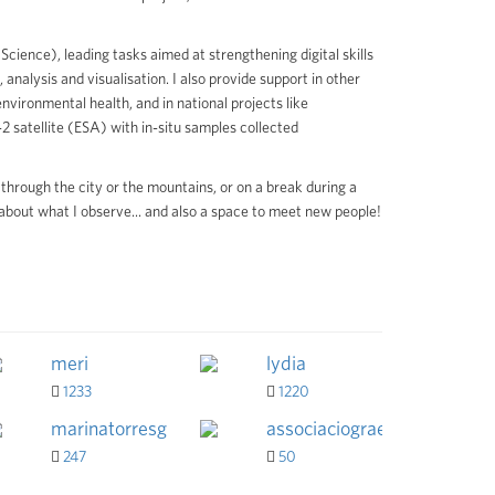
cience), leading tasks aimed at strengthening digital skills
 analysis and visualisation. I also provide support in other
environmental health, and in national projects like
 satellite (ESA) with in-situ samples collected
through the city or the mountains, or on a break during a
bout what I observe... and also a space to meet new people!
meri
lydia
1233
1220
marinatorresgi
associaciograellsia
247
50