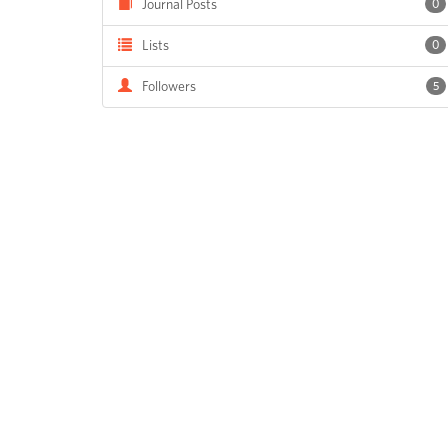
Journal Posts
0
Lists
0
Followers
5