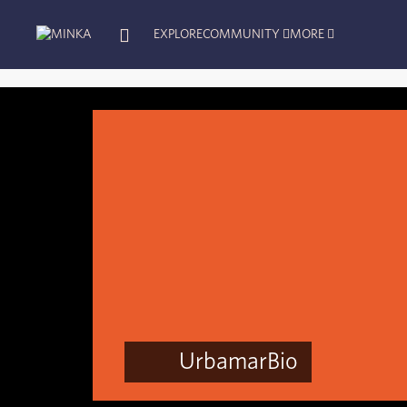
EXPLORE
COMMUNITY
MORE
UrbamarBio