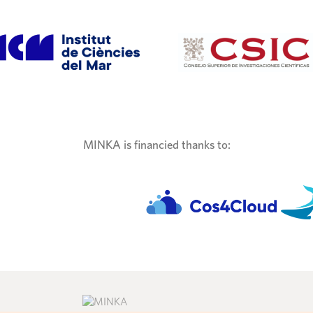
MINKA is financied thanks to: