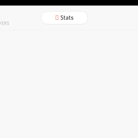
Stats
VERS