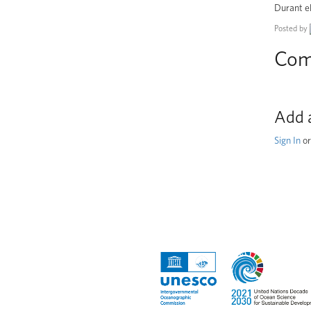
Durant el
Posted by
Com
Add 
Sign In
o