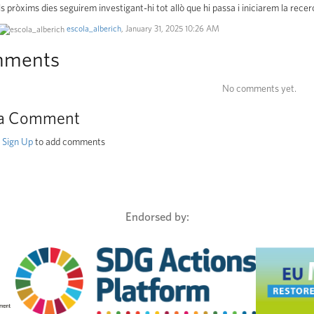
s pròxims dies seguirem investigant-hi tot allò que hi passa i iniciarem la recerca
escola_alberich
, January 31, 2025 10:26 AM
ments
No comments yet.
a Comment
r
Sign Up
to add comments
Endorsed by: