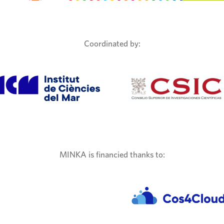
Coordinated by:
MINKA is financied thanks to: